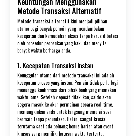
Keuntungan Menggunakan
Metode Transaksi Alternatif
Metode transaksi alternatif kini menjadi pilihan
utama bagi banyak pemain yang mendambakan
kecepatan dan kemudahan akses tanpa harus dibatasi
oleh prosedur perbankan yang kaku dan menyita
banyak waktu berharga anda.
1. Kecepatan Transaksi Instan
Keunggulan utama dari metode transaksi ini adalah
kecepatan proses yang instan. Pemain tidak perlu lagi
menunggu konfirmasi dari pihak bank yang memakan
waktu lama. Setelah deposit dilakukan, saldo akan
segera masuk ke akun permainan secara real-time,
memungkinkan anda untuk langsung memulai sesi
bermain tanpa penundaan. Hal ini sangat krusial
terutama saat ada peluang bonus harian atau event
khusus yang memiliki batasan waktu tertentu,