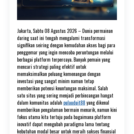
Jakarta, Sabtu 08 Agustus 2026 – Dunia permainan
daring saat ini tengah mengalami transformasi
signifikan seiring dengan kemudahan akses bagi para
penggemar yang ingin mencoba peruntungan melalui
berbagai platform terpercaya. Banyak pemain yang
mencari strategi paling efektif untuk
memaksimalkan peluang kemenangan dengan
investasi yang sangat minim namun tetap
memberikan potensi keuntungan maksimal. Salah
satu situs yang sering menjadi perbincangan hangat
dalam komunitas adalah
pulauduit88
yang dikenal
memberikan pengalaman bermain menarik, namun kini
fokus utama kita tertuju pada bagaimana platform
inovatif dapat mengubah paradigma lama tentang
kebutuhan modal besar untuk meraih sukses finansial