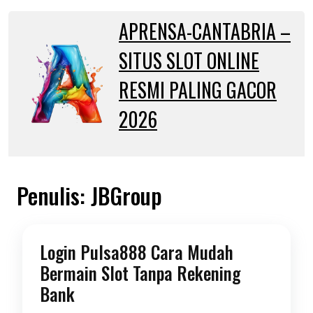
Skip
to
APRENSA-CANTABRIA –
content
SITUS SLOT ONLINE
RESMI PALING GACOR
2026
Penulis:
JBGroup
Login Pulsa888 Cara Mudah
Bermain Slot Tanpa Rekening
Bank