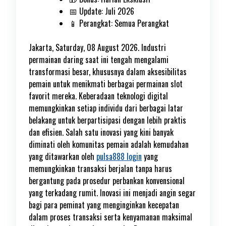
📅 Update: Juli 2026
📱 Perangkat: Semua Perangkat
Jakarta, Saturday, 08 August 2026. Industri
permainan daring saat ini tengah mengalami
transformasi besar, khususnya dalam aksesibilitas
pemain untuk menikmati berbagai permainan slot
favorit mereka. Keberadaan teknologi digital
memungkinkan setiap individu dari berbagai latar
belakang untuk berpartisipasi dengan lebih praktis
dan efisien. Salah satu inovasi yang kini banyak
diminati oleh komunitas pemain adalah kemudahan
yang ditawarkan oleh
pulsa888 login
yang
memungkinkan transaksi berjalan tanpa harus
bergantung pada prosedur perbankan konvensional
yang terkadang rumit. Inovasi ini menjadi angin segar
bagi para peminat yang menginginkan kecepatan
dalam proses transaksi serta kenyamanan maksimal