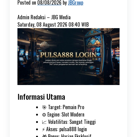
Posted on
08/08/2026
by
JBGroup
Admin Redaksi –
JBG Media
Saturday, 08 August 2026 08:40 WIB
Informasi Utama
🎯 Target: Pemain Pro
⚙️ Engine: Slot Modern
📈 Volatilitas: Sangat Tinggi
⚡ Akses: pulsa888 login
🎁 Bonus: Harian Eksklusif