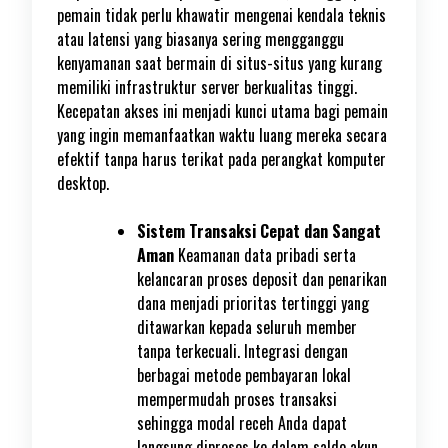
pemain tidak perlu khawatir mengenai kendala teknis
atau latensi yang biasanya sering mengganggu
kenyamanan saat bermain di situs-situs yang kurang
memiliki infrastruktur server berkualitas tinggi.
Kecepatan akses ini menjadi kunci utama bagi pemain
yang ingin memanfaatkan waktu luang mereka secara
efektif tanpa harus terikat pada perangkat komputer
desktop.
Sistem Transaksi Cepat dan Sangat
Aman
Keamanan data pribadi serta
kelancaran proses deposit dan penarikan
dana menjadi prioritas tertinggi yang
ditawarkan kepada seluruh member
tanpa terkecuali. Integrasi dengan
berbagai metode pembayaran lokal
mempermudah proses transaksi
sehingga modal receh Anda dapat
langsung diproses ke dalam saldo akun