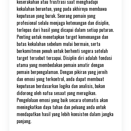
keserakahan atau frustrasi saat menghadapi
kekalahan beruntun, yang pada akhirnya membawa
keputusan yang buruk. Seorang pemain yang
profesional selalu menjaga ketenangan dan disiplin,
terlepas dari hasil yang dicapai dalam setiap putaran.
Penting untuk menetapkan target kemenangan dan
batas kekalahan sebelum mulai bermain, serta
berkomitmen penuh untuk berhenti segera setelah
target tersebut tercapai. Disiplin diri adalah fondasi
utama yang membedakan pemain amatir dengan
pemain berpengalaman. Dengan pikiran yang jernih
dan emosi yang terkontrol, anda dapat membuat
keputusan berdasarkan logika dan analisis, bukan
didorong oleh nafsu sesaat yang merugikan.
Pengelolaan emosi yang baik secara otomatis akan
meningkatkan daya tahan dan peluang anda untuk
mendapatkan hasil yang lebih konsisten dalam jangka
panjang.