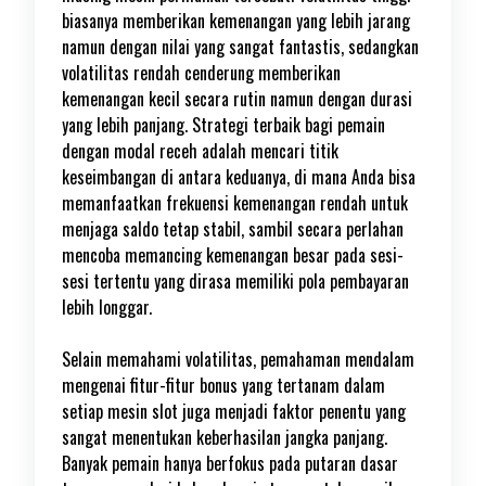
biasanya memberikan kemenangan yang lebih jarang
namun dengan nilai yang sangat fantastis, sedangkan
volatilitas rendah cenderung memberikan
kemenangan kecil secara rutin namun dengan durasi
yang lebih panjang. Strategi terbaik bagi pemain
dengan modal receh adalah mencari titik
keseimbangan di antara keduanya, di mana Anda bisa
memanfaatkan frekuensi kemenangan rendah untuk
menjaga saldo tetap stabil, sambil secara perlahan
mencoba memancing kemenangan besar pada sesi-
sesi tertentu yang dirasa memiliki pola pembayaran
lebih longgar.
Selain memahami volatilitas, pemahaman mendalam
mengenai fitur-fitur bonus yang tertanam dalam
setiap mesin slot juga menjadi faktor penentu yang
sangat menentukan keberhasilan jangka panjang.
Banyak pemain hanya berfokus pada putaran dasar