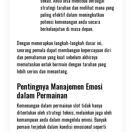
sekali. Anda bisa mencoba berbagai
strategi taruhan dan melihat mana yang
paling efektif dalam meningkatkan
potensi kemenangan anda secara
berkelanjutan di masa depan.
Dengan menerapkan langkah-langkah dasar ini,
seorang pemula dapat membangun kepercayaan diri
dan pemahaman yang kuat sebelum akhirnya
memutuskan untuk bermain dengan taruhan yang
lebih serius dan menantang.
Pentingnya Manajemen Emosi
dalam Permainan
Kemenangan dalam permainan slot tidak hanya
ditentukan oleh strategi teknis, melainkan juga oleh
kemampuan anda dalam mengelola emosi. Banyak
pemain terjebak dalam kondisi emosional seperti