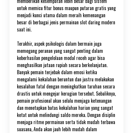
memberikan kesempatan lebih besar bagi sistem
untuk memicu fitur bonus maupun putaran gratis yang
menjadi kunci utama dalam meraih kemenangan
besar di berbagai jenis permainan slot daring modern
saat ini.
Terakhir, aspek psikologis dalam bermain juga
memegang peranan yang sangat penting dalam
keberhasilan pengelolaan modal receh agar bisa
menghasilkan jutaan rupiah secara berkelanjutan.
Banyak pemain terjebak dalam emosi ketika
mengalami kekalahan beruntun dan justru melakukan
kesalahan fatal dengan meningkatkan taruhan secara
drastis untuk mengejar kerugian tersebut. Sebaliknya,
pemain profesional akan selalu menjaga ketenangan
dan menetapkan batas kekalahan harian yang sangat
ketat untuk melindungi saldo mereka. Dengan disiplin
menjaga ritme permainan serta tidak mudah terbawa
suasana, Anda akan jauh lebih mudah dalam