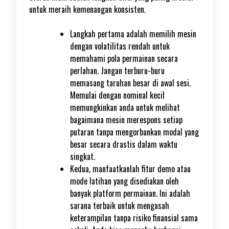
untuk meraih kemenangan konsisten.
Langkah pertama adalah memilih mesin
dengan volatilitas rendah untuk
memahami pola permainan secara
perlahan. Jangan terburu-buru
memasang taruhan besar di awal sesi.
Memulai dengan nominal kecil
memungkinkan anda untuk melihat
bagaimana mesin merespons setiap
putaran tanpa mengorbankan modal yang
besar secara drastis dalam waktu
singkat.
Kedua, manfaatkanlah fitur demo atau
mode latihan yang disediakan oleh
banyak platform permainan. Ini adalah
sarana terbaik untuk mengasah
keterampilan tanpa risiko finansial sama