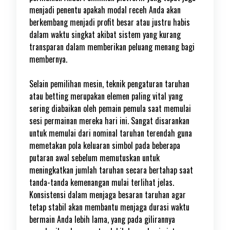
menjadi penentu apakah modal receh Anda akan
berkembang menjadi profit besar atau justru habis
dalam waktu singkat akibat sistem yang kurang
transparan dalam memberikan peluang menang bagi
membernya.
Selain pemilihan mesin, teknik pengaturan taruhan
atau betting merupakan elemen paling vital yang
sering diabaikan oleh pemain pemula saat memulai
sesi permainan mereka hari ini. Sangat disarankan
untuk memulai dari nominal taruhan terendah guna
memetakan pola keluaran simbol pada beberapa
putaran awal sebelum memutuskan untuk
meningkatkan jumlah taruhan secara bertahap saat
tanda-tanda kemenangan mulai terlihat jelas.
Konsistensi dalam menjaga besaran taruhan agar
tetap stabil akan membantu menjaga durasi waktu
bermain Anda lebih lama, yang pada gilirannya