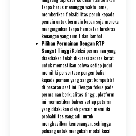
tanpa harus menunggu waktu lama,
memberikan fleksibilitas penuh kepada
pemain untuk bermain kapan saja mereka
menginginkan tanpa hambatan birokrasi
keuangan yang rumit dan lambat.
Pilihan Permainan Dengan RTP
Sangat Tinggi
Koleksi permainan yang
disediakan telah dikurasi secara ketat
untuk memastikan bahwa setiap judul
memiliki persentase pengembalian
kepada pemain yang sangat kompetitif
di pasaran saat ini. Dengan fokus pada
permainan berkualitas tinggi, platform
ini memastikan bahwa setiap putaran
yang dilakukan oleh pemain memiliki
probabilitas yang adil untuk
menghasilkan kemenangan, sehingga
peluang untuk mengubah modal kecil