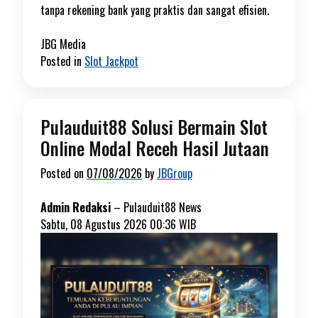
tanpa rekening bank yang praktis dan sangat efisien.
JBG Media
Posted in
Slot Jackpot
Pulauduit88 Solusi Bermain Slot
Online Modal Receh Hasil Jutaan
Posted on
07/08/2026
by
JBGroup
Admin Redaksi
–
Pulauduit88 News
Sabtu, 08 Agustus 2026 00:36 WIB