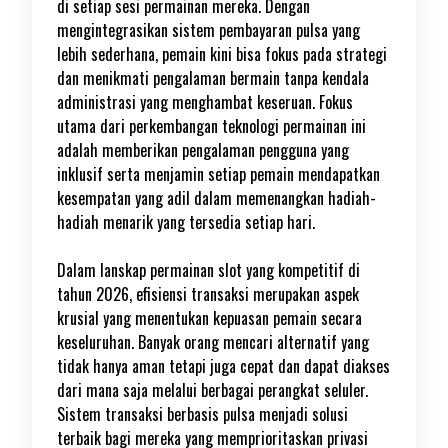
di setiap sesi permainan mereka. Dengan
mengintegrasikan sistem pembayaran pulsa yang
lebih sederhana, pemain kini bisa fokus pada strategi
dan menikmati pengalaman bermain tanpa kendala
administrasi yang menghambat keseruan. Fokus
utama dari perkembangan teknologi permainan ini
adalah memberikan pengalaman pengguna yang
inklusif serta menjamin setiap pemain mendapatkan
kesempatan yang adil dalam memenangkan hadiah-
hadiah menarik yang tersedia setiap hari.
Dalam lanskap permainan slot yang kompetitif di
tahun 2026, efisiensi transaksi merupakan aspek
krusial yang menentukan kepuasan pemain secara
keseluruhan. Banyak orang mencari alternatif yang
tidak hanya aman tetapi juga cepat dan dapat diakses
dari mana saja melalui berbagai perangkat seluler.
Sistem transaksi berbasis pulsa menjadi solusi
terbaik bagi mereka yang memprioritaskan privasi